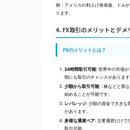
例：アメリカの利上げ発表後、ドルが
ります。
4. FX取引のメリットとデメ
FXのメリットとは？
24時間取引可能
: 世界中の市場
朝にも取引のチャンスがあります
少額から取引可能
：株などと異な
始めることが可能です。
レバレッジ
: 少額の資金で大き
があります。
多様な通貨ペア
: 主要通貨だけ
取引可能。