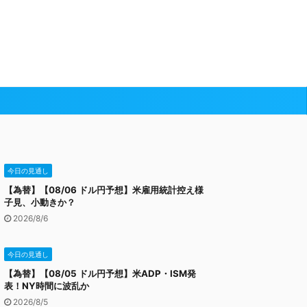
今日の見通し
【為替】【08/06 ドル円予想】米雇用統計控え様
子見、小動きか？
2026/8/6
今日の見通し
【為替】【08/05 ドル円予想】米ADP・ISM発
表！NY時間に波乱か
2026/8/5