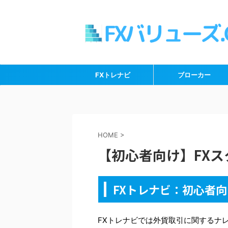
FXトレナビ
ブローカー
HOME
>
【初心者向け】FXス
FXトレナビ：初心者
FXトレナビでは外貨取引に関するナ