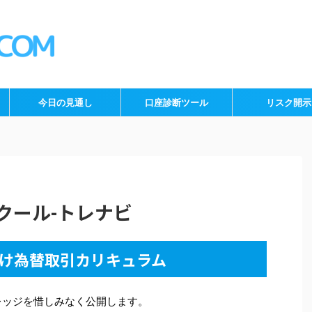
今日の見通し
口座診断ツール
リスク開示
クール-トレナビ
向け為替取引カリキュラム
レッジを惜しみなく公開します。