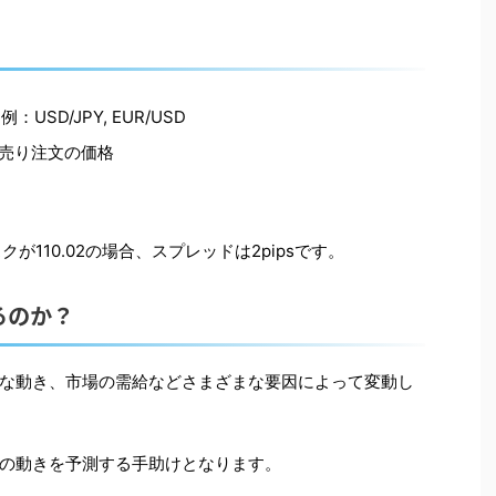
USD/JPY, EUR/USD
と売り注文の価格
スクが110.02の場合、スプレッドは2pipsです。
るのか？
な動き、市場の需給などさまざまな要因によって変動し
の動きを予測する手助けとなります。