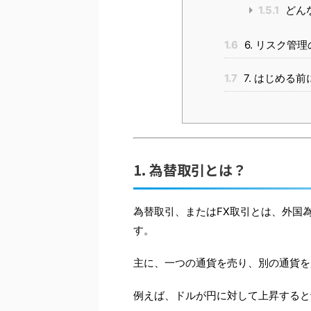
1.5.1
どん
1.6
6. リスク管
1.7
7. はじめる
1. 為替取引とは？
為替取引、またはFX取引とは、外国
す。
主に、一つの通貨を売り、別の通貨を
例えば、ドルが円に対して上昇すると