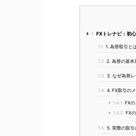
1
FXトレナビ：初
1.1
1. 為替取引と
1.2
2. 為替の基本
1.3
3. なぜ為替
1.4
4. FX取引
1.4.1
FX
1.4.2
FX
1.5
5. 実際の取