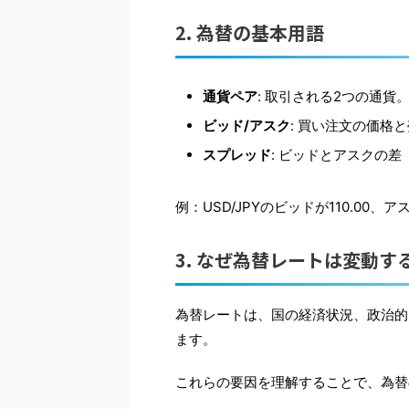
2. 為替の基本用語
通貨ペア
: 取引される2つの通貨。例：
ビッド/アスク
: 買い注文の価格
スプレッド
: ビッドとアスクの差
例：USD/JPYのビッドが110.00、ア
3. なぜ為替レートは変動す
為替レートは、国の経済状況、政治的
ます。
これらの要因を理解することで、為替