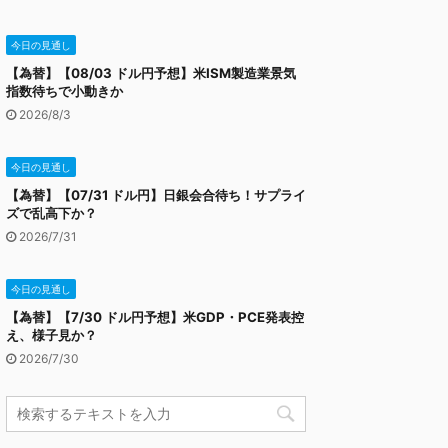
今日の見通し
【為替】【08/03 ドル円予想】米ISM製造業景気
指数待ちで小動きか
2026/8/3
今日の見通し
【為替】【07/31 ドル円】日銀会合待ち！サプライ
ズで乱高下か？
2026/7/31
今日の見通し
【為替】【7/30 ドル円予想】米GDP・PCE発表控
え、様子見か？
2026/7/30