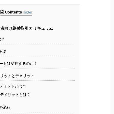
Contents
[
hide
]
心者向け為替取引カリキュラム
は？
用語
レートは変動するのか？
のメリットとデメリット
のメリットとは？
のデメリットとは？
引の流れ