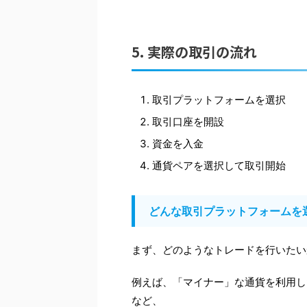
5. 実際の取引の流れ
取引プラットフォームを選択
取引口座を開設
資金を入金
通貨ペアを選択して取引開始
どんな取引プラットフォームを
まず、どのようなトレードを行いたい
例えば、「マイナー」な通貨を利用し
など、