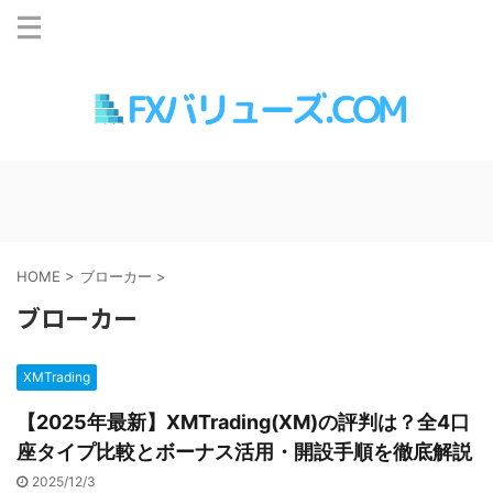
HOME
>
ブローカー
>
ブローカー
XMTrading
【2025年最新】XMTrading(XM)の評判は？全4口
座タイプ比較とボーナス活用・開設手順を徹底解説
2025/12/3