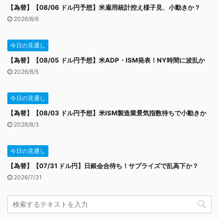
【為替】【08/06 ドル円予想】米雇用統計控え様子見、小動きか？
2026/8/6
今日の見通し
【為替】【08/05 ドル円予想】米ADP・ISM発表！NY時間に波乱か
2026/8/5
今日の見通し
【為替】【08/03 ドル円予想】米ISM製造業景気指数待ちで小動きか
2026/8/3
今日の見通し
【為替】【07/31 ドル円】日銀会合待ち！サプライズで乱高下か？
2026/7/31