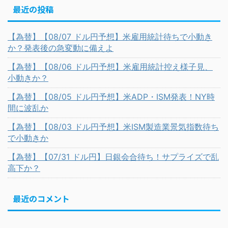
最近の投稿
【為替】【08/07 ドル円予想】米雇用統計待ちで小動き
か？発表後の急変動に備えよ
【為替】【08/06 ドル円予想】米雇用統計控え様子見、
小動きか？
【為替】【08/05 ドル円予想】米ADP・ISM発表！NY時
間に波乱か
【為替】【08/03 ドル円予想】米ISM製造業景気指数待ち
で小動きか
【為替】【07/31 ドル円】日銀会合待ち！サプライズで乱
高下か？
最近のコメント