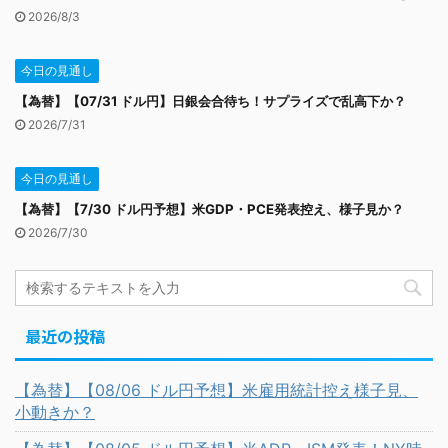
2026/8/3
今日の見通し
【為替】【07/31 ドル円】日銀会合待ち！サプライズで乱高下か？
2026/7/31
今日の見通し
【為替】【7/30 ドル円予想】米GDP・PCE発表控え、様子見か？
2026/7/30
最近の投稿
【為替】【08/06 ドル円予想】米雇用統計控え様子見、
小動きか？