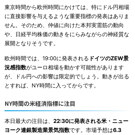
東京時間から欧州時間にかけては、特にドル円相場
に直接影響を与えるような重要指標の発表はありま
せん。そのため、仲値に向けた本邦実需筋の動向
や、日経平均株価の動きをにらみながらの神経質な
展開となりそうです。
欧州時間では、19:00に発表される
ドイツのZEW景
況感指数
がユーロ相場を動かす可能性があります
が、ドル円への影響は限定的でしょう。動きが出る
とすれば、NY時間に入ってからです。
NY時間の米経済指標に注目
本日最大の注目は、
22:30に発表される米・ニュー
ヨーク連銀製造業景気指数
です。市場予想は
6.3