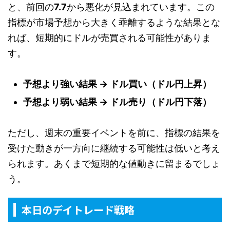
と、前回の
7.7
から悪化が見込まれています。この
指標が市場予想から大きく乖離するような結果とな
れば、短期的にドルが売買される可能性がありま
す。
予想より強い結果 → ドル買い（ドル円上昇）
予想より弱い結果 → ドル売り（ドル円下落）
ただし、週末の重要イベントを前に、指標の結果を
受けた動きが一方向に継続する可能性は低いと考え
られます。あくまで短期的な値動きに留まるでしょ
う。
本日のデイトレード戦略