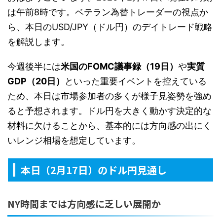
は午前8時です。ベテラン為替トレーダーの視点か
ら、本日のUSD/JPY（ドル円）のデイトレード戦略
を解説します。
今週後半には
米国のFOMC議事録（19日）
や
実質
GDP（20日）
といった重要イベントを控えている
ため、本日は市場参加者の多くが様子見姿勢を強め
ると予想されます。ドル円を大きく動かす決定的な
材料に欠けることから、基本的には方向感の出にく
いレンジ相場を想定しています。
本日（2月17日）のドル円見通し
NY時間までは方向感に乏しい展開か