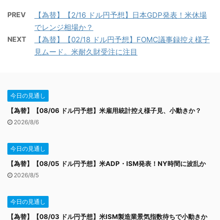
PREV
【為替】【2/16 ドル円予想】日本GDP発表！米休場
でレンジ相場か？
NEXT
【為替】【02/18 ドル円予想】FOMC議事録控え様子
見ムード。米耐久財受注に注目
今日の見通し
【為替】【08/06 ドル円予想】米雇用統計控え様子見、小動きか？
2026/8/6
今日の見通し
【為替】【08/05 ドル円予想】米ADP・ISM発表！NY時間に波乱か
2026/8/5
今日の見通し
【為替】【08/03 ドル円予想】米ISM製造業景気指数待ちで小動きか