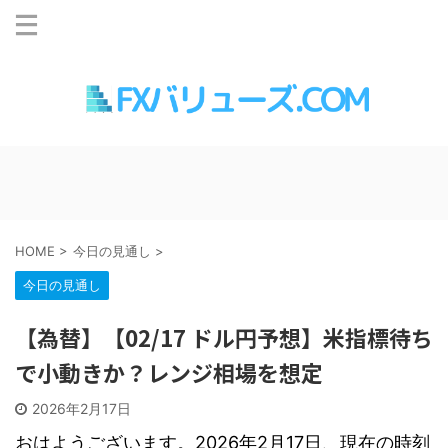
HOME
>
今日の見通し
>
今日の見通し
【為替】【02/17 ドル円予想】米指標待ち
で小動きか？レンジ相場を想定
2026年2月17日
おはようございます。2026年2月17日、現在の時刻