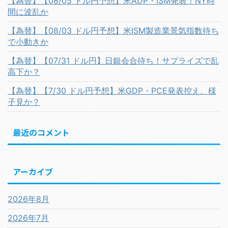
【為替】【08/05 ドル円予想】米ADP・ISM発表！NY時
間に波乱か
【為替】【08/03 ドル円予想】米ISM製造業景気指数待ち
で小動きか
【為替】【07/31 ドル円】日銀会合待ち！サプライズで乱
高下か？
【為替】【7/30 ドル円予想】米GDP・PCE発表控え、様
子見か？
最近のコメント
アーカイブ
2026年8月
2026年7月