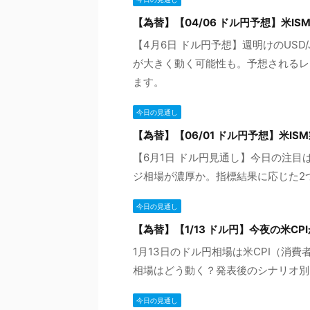
【為替】【04/06 ドル円予想】米I
【4月6日 ドル円予想】週明けのUSD
が大きく動く可能性も。予想されるレ
ます。
今日の見通し
【為替】【06/01 ドル円予想】米I
【6月1日 ドル円見通し】今日の注目
ジ相場が濃厚か。指標結果に応じた2
今日の見通し
【為替】【1/13 ドル円】今夜の米C
1月13日のドル円相場は米CPI（消
相場はどう動く？発表後のシナリオ別
今日の見通し