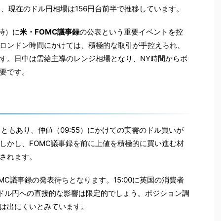
0日、現在のドル円相場は156円台前半で推移しています。
時）に
米・FOMC議事録
の公表という重要イベントを控
ロンドン時間にかけては、積極的な取引が手控えられ、
す。日中は需給主導のレンジ相場となり、NY時間からボ
要です。
ともあり、仲値（09:55）にかけての実需のドル買いが
しかし、FOMC議事録を前に上値を積極的に買い進む材
されます。
MC議事録の発表待ちとなります。15:00に英国の消費者
、ドル円への直接的な影響は限定的でしょう。ポジション調
は出にくいとみています。