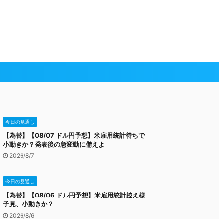
今日の見通し
【為替】【08/07 ドル円予想】米雇用統計待ちで
小動きか？発表後の急変動に備えよ
2026/8/7
今日の見通し
【為替】【08/06 ドル円予想】米雇用統計控え様
子見、小動きか？
2026/8/6