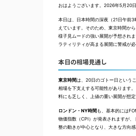
おはようございます。2026年5月2
本日は、日本時間の深夜（21日午前3
えています。そのため、東京時間から
様子見ムードの強い展開が予想されま
ラティリティが高まる展開に警戒が必
本日の相場見通し
東京時間
は、20日のゴトー日というこ
相場を下支えする可能性があります。
料にも乏しく、上値の重い展開が想定
ロンドン・NY時間
も、基本的にはFO
物価指数（CPI）が発表されますが
整の動きが中心となり、大きな方向感