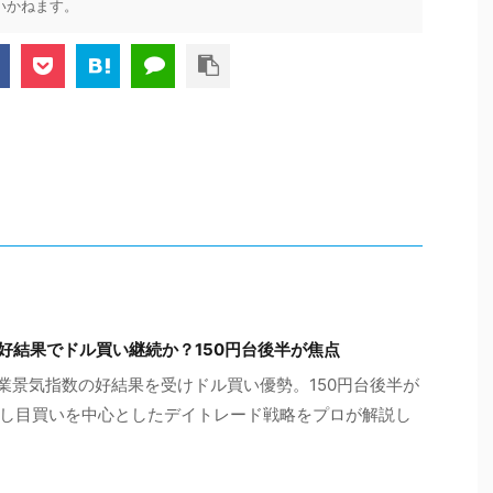
いかねます。
SM好結果でドル買い継続か？150円台後半が焦点
製造業景気指数の好結果を受けドル買い優勢。150円台後半が
し目買いを中心としたデイトレード戦略をプロが解説し