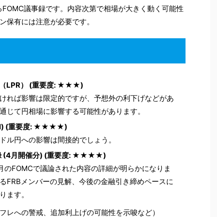
るFOMC議事録です。内容次第で相場が大きく動く可能性
ン保有には注意が必要です。
（LPR） (重要度: ★★★)
ければ影響は限定的ですが、予想外の利下げなどがあ
通じて円相場に影響する可能性があります。
I) (重要度: ★★★★)
ドル円への影響は間接的でしょう。
事録 (4月開催分) (重要度: ★★★★)
月のFOMCで議論された内容の詳細が明らかになりま
るFRBメンバーの見解、今後の金融引き締めペースに
ります。
フレへの警戒、追加利上げの可能性を示唆など）