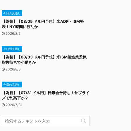
今日の見通し
【為替】【08/05 ドル円予想】米ADP・ISM発
表！NY時間に波乱か
2026/8/5
今日の見通し
【為替】【08/03 ドル円予想】米ISM製造業景気
指数待ちで小動きか
2026/8/3
今日の見通し
【為替】【07/31 ドル円】日銀会合待ち！サプライ
ズで乱高下か？
2026/7/31