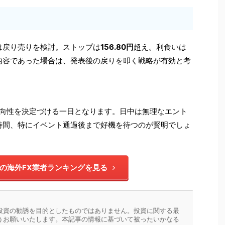
は戻り売りを検討。ストップは
156.80円
超え。利食いは
内容であった場合は、発表後の戻りを叩く戦略が有効と考
方向性を決定づける一日となります。日中は無理なエント
時間、特にイベント通過後まで好機を待つのが賢明でしょ
の海外FX業者ランキングを見る
投資の勧誘を目的としたものではありません。投資に関する最
うお願いいたします。本記事の情報に基づいて被ったいかなる