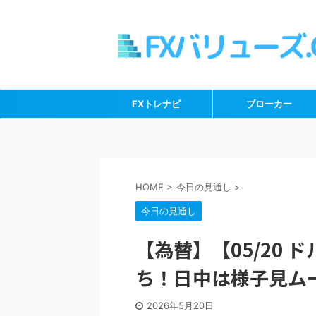
FXトレナビ
ブローカー
HOME
>
今日の見通し
>
今日の見通し
【為替】【05/20 
ち！日中は様子見ム
2026年5月20日