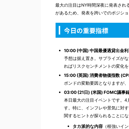
最大の注目はNY時間深夜に発表され
があるため、発表を跨いでのポジショ
今日の重要指標
10:00 (中国) 中国最優遇貸出金利
予想は据え置き。サプライズがな
ればリスクセンチメントの変化を
15:00 (英国) 消費者物価指数 (CP
ポンドの変動要因となりますが、
03:00 (21日) (米国) FOMC議
本日最大の注目イベントです。4
す。特に、インフレや景気に対す
関するヒントが探られることにな
タカ派的な内容
（根強いイン