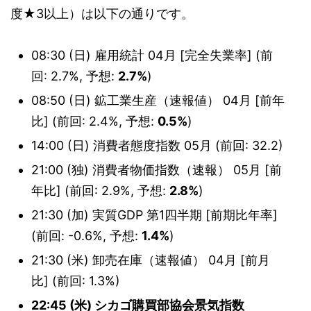
度★3以上）は以下の通りです。
08:30 (日) 雇用統計 04月 [完全失業率] (前
回: 2.7%, 予想:
2.7%
)
08:50 (日) 鉱工業生産（速報値） 04月 [前年
比] (前回: 2.4%, 予想:
0.5%
)
14:00 (日) 消費者態度指数 05月 (前回: 32.2)
21:00 (独) 消費者物価指数（速報） 05月 [前
年比] (前回: 2.9%, 予想:
2.8%
)
21:30 (加) 実質GDP 第1四半期 [前期比年率]
(前回: -0.6%, 予想:
1.4%
)
21:30 (米) 卸売在庫（速報値） 04月 [前月
比] (前回: 1.3%)
22:45 (米) シカゴ購買部協会景気指数