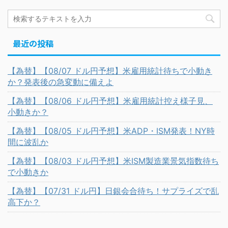
最近の投稿
【為替】【08/07 ドル円予想】米雇用統計待ちで小動き
か？発表後の急変動に備えよ
【為替】【08/06 ドル円予想】米雇用統計控え様子見、
小動きか？
【為替】【08/05 ドル円予想】米ADP・ISM発表！NY時
間に波乱か
【為替】【08/03 ドル円予想】米ISM製造業景気指数待ち
で小動きか
【為替】【07/31 ドル円】日銀会合待ち！サプライズで乱
高下か？