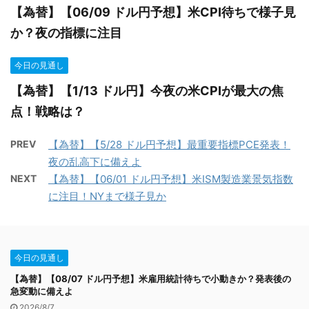
【為替】【06/09 ドル円予想】米CPI待ちで様子見
か？夜の指標に注目
今日の見通し
【為替】【1/13 ドル円】今夜の米CPIが最大の焦
点！戦略は？
PREV
【為替】【5/28 ドル円予想】最重要指標PCE発表！
夜の乱高下に備えよ
NEXT
【為替】【06/01 ドル円予想】米ISM製造業景気指数
に注目！NYまで様子見か
今日の見通し
【為替】【08/07 ドル円予想】米雇用統計待ちで小動きか？発表後の
急変動に備えよ
2026/8/7