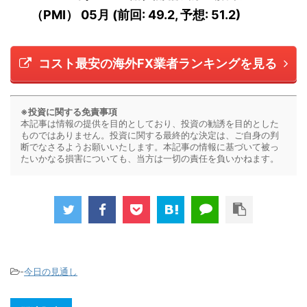
（PMI） 05月 (前回: 49.2, 予想:
51.2
)
コスト最安の海外FX業者ランキングを見る
※投資に関する免責事項
本記事は情報の提供を目的としており、投資の勧誘を目的とした
ものではありません。投資に関する最終的な決定は、ご自身の判
断でなさるようお願いいたします。本記事の情報に基づいて被っ
たいかなる損害についても、当方は一切の責任を負いかねます。
-
今日の見通し