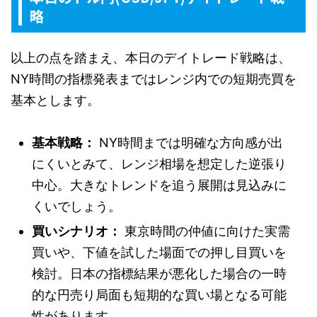
略
以上の点を踏まえ、本日のデイトレード戦略は、
NY時間の指標発表まではレンジ内での短期売買を
基本とします。
基本戦略：
NY時間までは明確な方向感が出
にくいとみて、レンジ相場を想定した逆張り
中心。大きなトレンドを追う展開は見込みに
くいでしょう。
買いシナリオ：
東京時間の仲値に向けた実需
買いや、下値を試した場面での押し目買いを
検討。日本の指標結果が悪化した場合の一時
的な円売り局面も短期的な買い場となる可能
性があります。