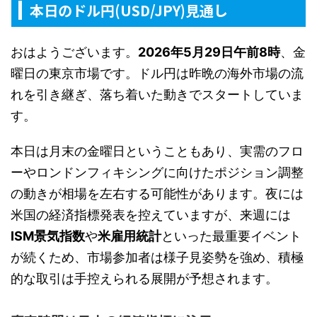
本日のドル円(USD/JPY)見通し
おはようございます。
2026年5月29日午前8時
、金
曜日の東京市場です。ドル円は昨晩の海外市場の流
れを引き継ぎ、落ち着いた動きでスタートしていま
す。
本日は月末の金曜日ということもあり、実需のフロ
ーやロンドンフィキシングに向けたポジション調整
の動きが相場を左右する可能性があります。夜には
米国の経済指標発表を控えていますが、来週には
ISM景気指数
や
米雇用統計
といった最重要イベント
が続くため、市場参加者は様子見姿勢を強め、積極
的な取引は手控えられる展開が予想されます。