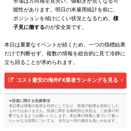
市場は方向感を見失い、値動きが荒くなる可
能性があります。明日の米雇用統計を前に、
ポジションを傾けにくい状況となるため、
様
子見に徹する
のが安全策です。
本日は重要なイベントが続くため、一つの指標結果
だけで判断せず、複数の情報を総合的に見て冷静に
立ち回ることが求められます。
コスト最安の海外FX業者ランキングを見る
※投資に関する免責事項
本記事は情報の提供を目的としており、投資の勧誘を目的とした
ものではありません。投資に関する最終的な決定は、ご自身の判
断でなさるようお願いいたします。本記事の情報に基づいて被っ
たいかなる損害についても、当方は一切の責任を負いかねます。