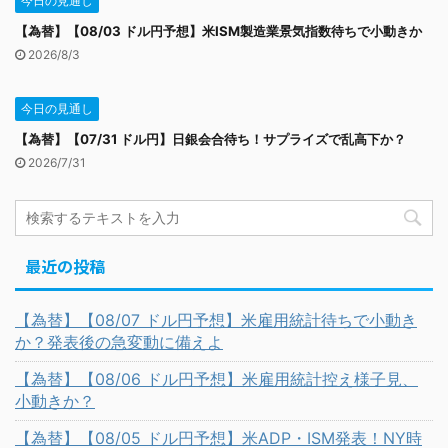
今日の見通し
【為替】【08/03 ドル円予想】米ISM製造業景気指数待ちで小動きか
2026/8/3
今日の見通し
【為替】【07/31 ドル円】日銀会合待ち！サプライズで乱高下か？
2026/7/31
最近の投稿
【為替】【08/07 ドル円予想】米雇用統計待ちで小動き
か？発表後の急変動に備えよ
【為替】【08/06 ドル円予想】米雇用統計控え様子見、
小動きか？
【為替】【08/05 ドル円予想】米ADP・ISM発表！NY時