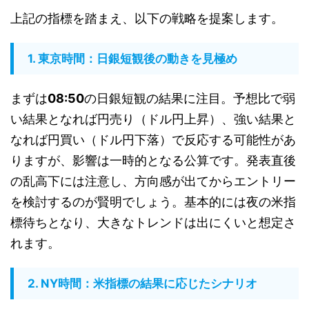
上記の指標を踏まえ、以下の戦略を提案します。
1. 東京時間：日銀短観後の動きを見極め
まずは
08:50
の日銀短観の結果に注目。予想比で弱
い結果となれば円売り（ドル円上昇）、強い結果と
なれば円買い（ドル円下落）で反応する可能性があ
りますが、影響は一時的となる公算です。発表直後
の乱高下には注意し、方向感が出てからエントリー
を検討するのが賢明でしょう。基本的には夜の米指
標待ちとなり、大きなトレンドは出にくいと想定さ
れます。
2. NY時間：米指標の結果に応じたシナリオ