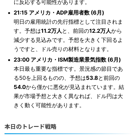
に反応する可能性があります。
21:15 アメリカ・ADP雇用者数 (6月)
明日の雇用統計の先行指標として注目されま
す。予想は
11.2万人
と、前回の
12.2万人
から
減少する見込みです。予想を大きく下回るよ
うですと、ドル売りの材料となります。
23:00 アメリカ・ISM製造業景気指数 (6月)
本日最も重要な指標です。景況感の節目であ
る50を上回るものの、予想は
53.8
と前回の
54.0
から僅かに悪化が見込まれています。結
果が市場予想と大きく異なれば、ドル円は大
きく動く可能性があります。
本日のトレード戦略