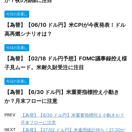
か？夜の指標に注目
今日の見通し
【為替】【06/10 ドル円】米CPIが今夜発表！ドル
高再燃シナリオは？
今日の見通し
【為替】【02/18 ドル円予想】FOMC議事録控え様
子見ムード。米耐久財受注に注目
今日の見通し
【為替】【6/30 ドル円】米重要指標控え小動き
か？月末フローに注意
PREV
【為替】【6/30 ドル円】米重要指標控え小動きか？
月末フローに注意
NEXT
【為替】【07/02 ドル円】米雇用統計待ち！21:30が