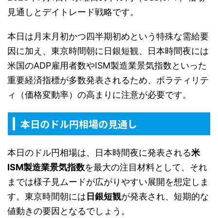
見通しとデイトレード戦略です。
本日は月末月初かつ四半期初めという特殊な需給要
因に加え、東京時間朝に日銀短観、日本時間夜には
米国のADP雇用者数やISM製造業景気指数といった
重要経済指標が多数発表されるため、ボラティリテ
ィ（価格変動率）の高まりに注意が必要です。
本日のドル円相場の見通し
本日のドル円相場は、日本時間夜に発表される
米
ISM製造業景気指数
を最大の注目材料として、それ
までは様子見ムードが広がりやすい展開を想定しま
す。東京時間朝には
日銀短観
が発表され、短期的な
値動きの要因となるでしょう。