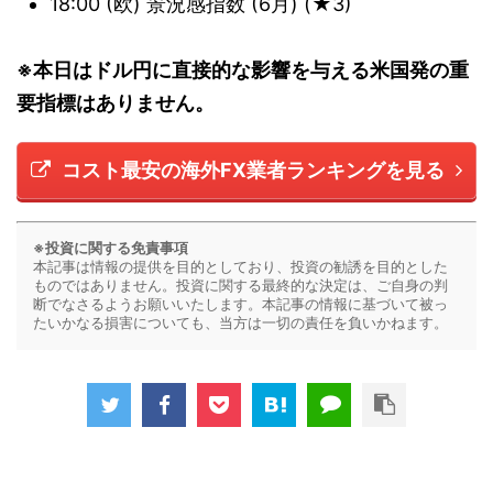
18:00 (欧) 景況感指数 (6月) (★3)
※本日はドル円に直接的な影響を与える米国発の重
要指標はありません。
コスト最安の海外FX業者ランキングを見る
※投資に関する免責事項
本記事は情報の提供を目的としており、投資の勧誘を目的とした
ものではありません。投資に関する最終的な決定は、ご自身の判
断でなさるようお願いいたします。本記事の情報に基づいて被っ
たいかなる損害についても、当方は一切の責任を負いかねます。