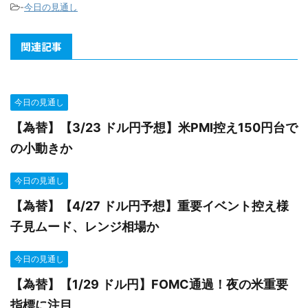
-
今日の見通し
関連記事
今日の見通し
【為替】【3/23 ドル円予想】米PMI控え150円台で
の小動きか
今日の見通し
【為替】【4/27 ドル円予想】重要イベント控え様
子見ムード、レンジ相場か
今日の見通し
【為替】【1/29 ドル円】FOMC通過！夜の米重要
指標に注目