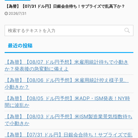
【為替】【07/31 ドル円】日銀会合待ち！サプライズで乱高下か？
2026/7/31
最近の投稿
【為替】【08/07 ドル円予想】米雇用統計待ちで小動き
か？発表後の急変動に備えよ
【為替】【08/06 ドル円予想】米雇用統計控え様子見、
小動きか？
【為替】【08/05 ドル円予想】米ADP・ISM発表！NY時
間に波乱か
【為替】【08/03 ドル円予想】米ISM製造業景気指数待ち
で小動きか
【為替】【07/31 ドル円】日銀会合待ち！サプライズで乱