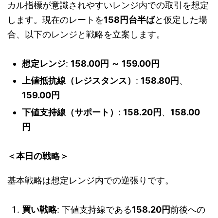
カル指標が意識されやすいレンジ内での取引を想定
します。現在のレートを
158円台半ば
と仮定した場
合、以下のレンジと戦略を立案します。
想定レンジ
:
158.00円 ～ 159.00円
上値抵抗線（レジスタンス）
:
158.80円
、
159.00円
下値支持線（サポート）
:
158.20円
、
158.00
円
＜本日の戦略＞
基本戦略は想定レンジ内での逆張りです。
買い戦略
: 下値支持線である
158.20円
前後への