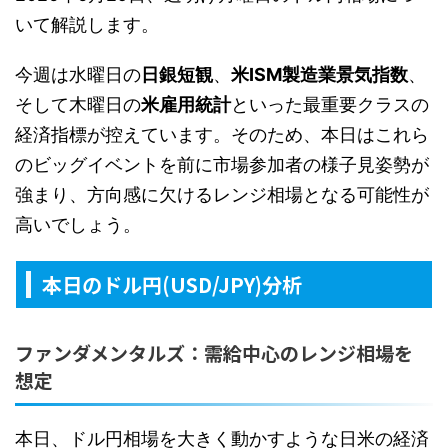
いて解説します。
今週は水曜日の
日銀短観
、
米ISM製造業景気指数
、
そして木曜日の
米雇用統計
といった最重要クラスの
経済指標が控えています。そのため、本日はこれら
のビッグイベントを前に市場参加者の様子見姿勢が
強まり、方向感に欠けるレンジ相場となる可能性が
高いでしょう。
本日のドル円(USD/JPY)分析
ファンダメンタルズ：需給中心のレンジ相場を
想定
本日、ドル円相場を大きく動かすような日米の経済