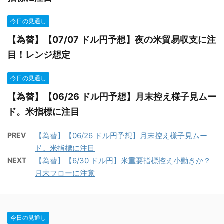
今日の見通し
【為替】【07/07 ドル円予想】夜の米貿易収支に注
目！レンジ想定
今日の見通し
【為替】【06/26 ドル円予想】月末控え様子見ムー
ド。米指標に注目
PREV
【為替】【06/26 ドル円予想】月末控え様子見ムー
ド。米指標に注目
NEXT
【為替】【6/30 ドル円】米重要指標控え小動きか？
月末フローに注意
今日の見通し