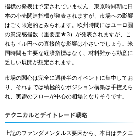
指標の発表は予定されていません。東京時間朝に日
本の小売関連指標が発表されますが、市場への影響
はごく限定的とみられます。欧州時間にはユーロ圏
の景況感指数（重要度★3）が発表されますが、こ
れもドル円への直接的な影響は小さいでしょう。米
国時間も主要な経済指標はなく、材料難から動意に
乏しい展開が想定されます。
市場の関心は完全に週後半のイベントに集中してお
り、それまでは積極的なポジション構築は手控えら
れ、実需のフローが中心の相場となりそうです。
テクニカルとデイトレード戦略
上記のファンダメンタルズ要因から、本日はテクニ